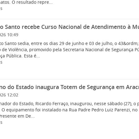
atos. O resultado repre...
is
to Santo recebe Curso Nacional de Atendimento à Mu
026 10:49
ito Santo sedia, entre os dias 29 de junho e 03 de julho, o 43&or
 de Violência, promovido pela Secretaria Nacional de Segurança Púb
a Pública. Esta é...
is
no do Estado inaugura Totem de Segurança em Arac
026 12:02
nador do Estado, Ricardo Ferraço, inaugurou, nesse sábado (27), o
. O equipamento foi instalado na Rua Padre Pedro Luiz Parenzi, no
Presente em De...
is