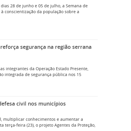
s dias 28 de junho e 05 de julho, a Semana de
 à conscientização da população sobre a
reforça segurança na região serrana
rças integrantes da Operação Estado Presente,
ção integrada de segurança pública nos 15
defesa civil nos municípios
il, multiplicar conhecimentos e aumentar a
a terça-feira (23), o projeto Agentes da Proteção,