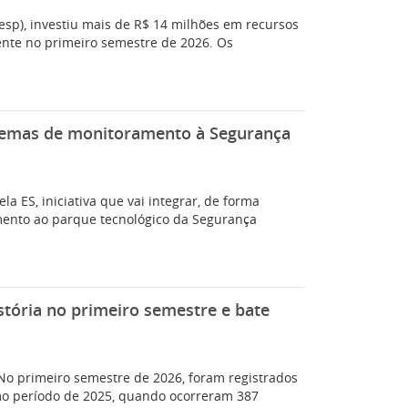
sp), investiu mais de R$ 14 milhões em recursos
mente no primeiro semestre de 2026. Os
sistemas de monitoramento à Segurança
la ES, iniciativa que vai integrar, de forma
amento ao parque tecnológico da Segurança
stória no primeiro semestre e bate
No primeiro semestre de 2026, foram registrados
o período de 2025, quando ocorreram 387