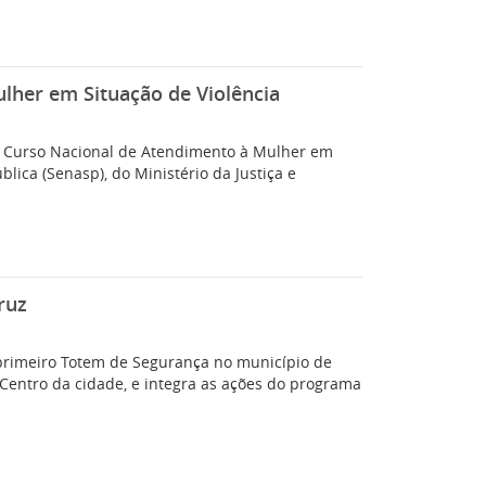
lher em Situação de Violência
dm; Curso Nacional de Atendimento à Mulher em
lica (Senasp), do Ministério da Justiça e
ruz
 primeiro Totem de Segurança no município de
 Centro da cidade, e integra as ações do programa