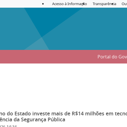
Acesso à Informação
Transparência
Ou
Portal do Go
o do Estado investe mais de R$14 milhões em tecnol
gência da Segurança Pública
026 14:34