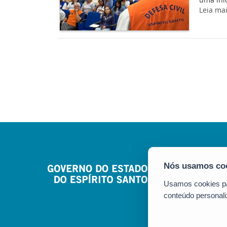
Leia ma
Usamos cookies par
conteúdo personali