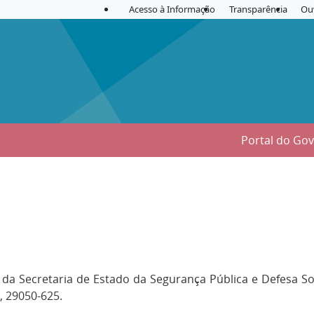
Acesso à Informação
Transparência
Ou
Portal do Go
r da Secretaria de Estado da Segurança Pública e Defesa So
S, 29050-625.