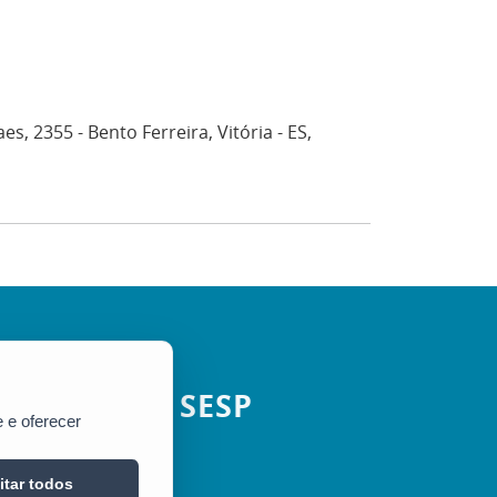
, 2355 - Bento Ferreira, Vitória - ES,
SESP
 e oferecer
itar todos