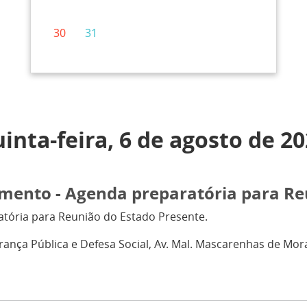
30
31
inta-feira, 6 de agosto de 2
mento - Agenda preparatória para Re
tória para Reunião do Estado Presente.
ança Pública e Defesa Social, Av. Mal. Mascarenhas de Moraes