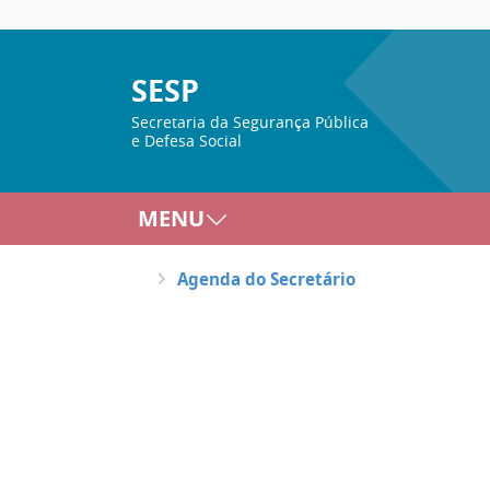
SESP
Secretaria da Segurança Pública
e Defesa Social
MENU
Agenda do Secretário