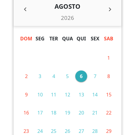
AGOSTO
2026
DOM
SEG
TER
QUA
QUI
SEX
SAB
1
2
3
4
5
6
7
8
9
10
11
12
13
14
15
16
17
18
19
20
21
22
23
24
25
26
27
28
29