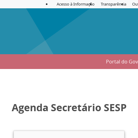
Acesso à Informação
Transparência
Ou
Portal do Go
Agenda Secretário SESP