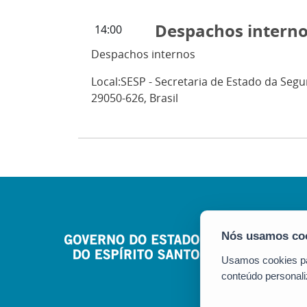
Despachos intern
14:00
Despachos internos
Local:
SESP - Secretaria de Estado da Segur
29050-626, Brasil
Usamos cookies par
conteúdo personali