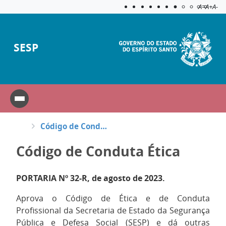
Acessibilida
Aplicar c
A=
A+
A-
SESP
Código de Conduta Ética da SESP
Código de Conduta Ética
PORTARIA Nº 32-R, de agosto de 2023.
Aprova o Código de Ética e de Conduta
Profissional da Secretaria de Estado da Segurança
Pública e Defesa Social (SESP) e dá outras