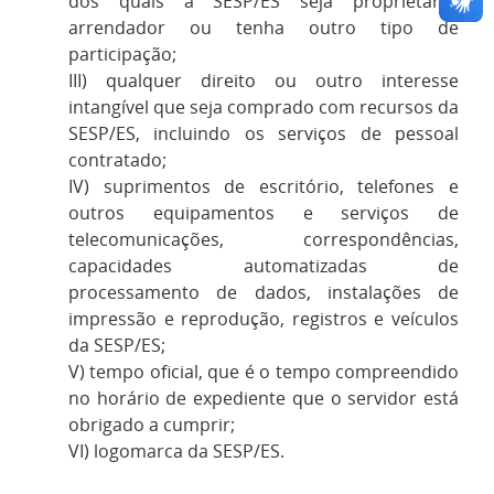
dos quais a SESP/ES seja proprietária,
arrendador ou tenha outro tipo de
participação;
III) qualquer direito ou outro interesse
intangível que seja comprado com recursos da
SESP/ES, incluindo os serviços de pessoal
contratado;
IV) suprimentos de escritório, telefones e
outros equipamentos e serviços de
telecomunicações, correspondências,
capacidades automatizadas de
processamento de dados, instalações de
impressão e reprodução, registros e veículos
da SESP/ES;
V) tempo oficial, que é o tempo compreendido
no horário de expediente que o servidor está
obrigado a cumprir;
VI) logomarca da SESP/ES.