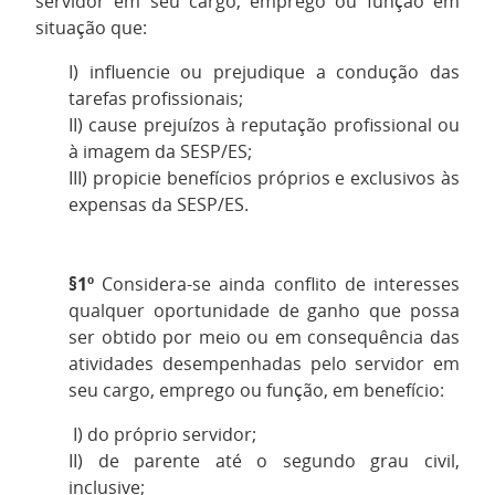
servidor em seu cargo, emprego ou função em
situação que:
I) influencie ou prejudique a condução das
tarefas profissionais;
II) cause prejuízos à reputação profissional ou
à imagem da SESP/ES;
III) propicie benefícios próprios e exclusivos às
expensas da SESP/ES.
§1º
Considera-se ainda conflito de interesses
qualquer oportunidade de ganho que possa
ser obtido por meio ou em consequência das
atividades desempenhadas pelo servidor em
seu cargo, emprego ou função, em benefício:
I) do próprio servidor;
II) de parente até o segundo grau civil,
inclusive;