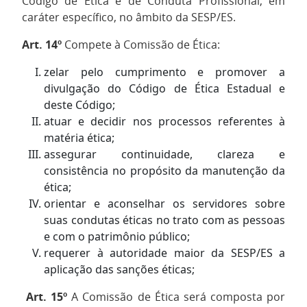
Código de Ética e de Conduta Profissional, em
caráter específico, no âmbito da SESP/ES.
Art. 14º
Compete à Comissão de Ética:
zelar pelo cumprimento e promover a
divulgação do Código de Ética Estadual e
deste Código;
atuar e decidir nos processos referentes à
matéria ética;
assegurar continuidade, clareza e
consistência no propósito da manutenção da
ética;
orientar e aconselhar os servidores sobre
suas condutas éticas no trato com as pessoas
e com o patrimônio público;
requerer à autoridade maior da SESP/ES a
aplicação das sanções éticas;
Art. 15º
A Comissão de Ética será composta por