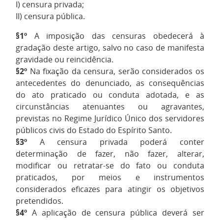
I) censura privada;
II) censura pública.
§1º
A imposição das censuras obedecerá à
gradação deste artigo, salvo no caso de manifesta
gravidade ou reincidência.
§2º
Na fixação da censura, serão considerados os
antecedentes do denunciado, as consequências
do ato praticado ou conduta adotada, e as
circunstâncias atenuantes ou agravantes,
previstas no Regime Jurídico Único dos servidores
públicos civis do Estado do Espírito Santo.
§3º
A censura privada poderá conter
determinação de fazer, não fazer, alterar,
modificar ou retratar-se do fato ou conduta
praticados, por meios e instrumentos
considerados eficazes para atingir os objetivos
pretendidos.
§4º
A aplicação de censura pública deverá ser