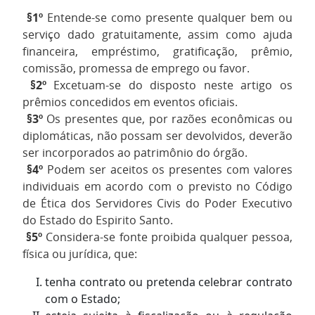
§1º
Entende-se como presente qualquer bem ou
serviço dado gratuitamente, assim como ajuda
financeira, empréstimo, gratificação, prêmio,
comissão, promessa de emprego ou favor.
§2º
Excetuam-se do disposto neste artigo os
prêmios concedidos em eventos oficiais.
§3º
Os presentes que, por razões econômicas ou
diplomáticas, não possam ser devolvidos, deverão
ser incorporados ao patrimônio do órgão.
§4º
Podem ser aceitos os presentes com valores
individuais em acordo com o previsto no Código
de Ética dos Servidores Civis do Poder Executivo
do Estado do Espirito Santo.
§5º
Considera-se fonte proibida qualquer pessoa,
física ou jurídica, que:
tenha contrato ou pretenda celebrar contrato
com o Estado;