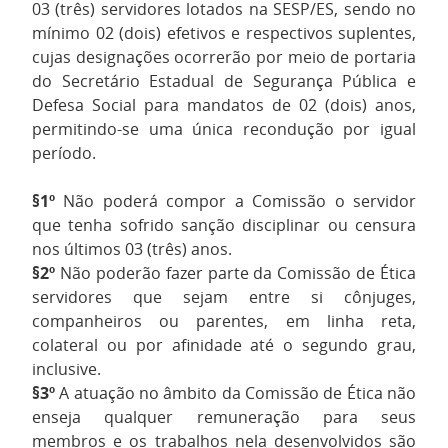
03 (três) servidores lotados na SESP/ES, sendo no
mínimo 02 (dois) efetivos e respectivos suplentes,
cujas designações ocorrerão por meio de portaria
do Secretário Estadual de Segurança Pública e
Defesa Social para mandatos de 02 (dois) anos,
permitindo-se uma única recondução por igual
período.
§1º
Não poderá compor a Comissão o servidor
que tenha sofrido sanção disciplinar ou censura
nos últimos 03 (três) anos.
§2º
Não poderão fazer parte da Comissão de Ética
servidores que sejam entre si cônjuges,
companheiros ou parentes, em linha reta,
colateral ou por afinidade até o segundo grau,
inclusive.
§3º
A atuação no âmbito da Comissão de Ética não
enseja qualquer remuneração para seus
membros e os trabalhos nela desenvolvidos são