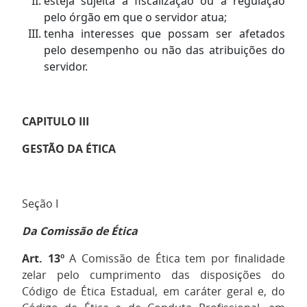
esteja sujeita à fiscalização ou à regulação
pelo órgão em que o servidor atua;
tenha interesses que possam ser afetados
pelo desempenho ou não das atribuições do
servidor.
CAPITULO III
GESTÃO DA ÉTICA
Seção I
Da Comissão de Ética
Art. 13º
A Comissão de Ética tem por finalidade
zelar pelo cumprimento das disposições do
Código de Ética Estadual, em caráter geral e, do