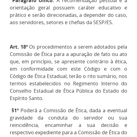
Parágrafo Único.
A recomendação pessoal e a
orientação geral possuem caráter educativo e
prático e serão direcionadas, a depender do caso,
aos servidores, setores e chefias da SESP/ES.
Art. 18º
Os procedimentos a serem adotados pela
Comissão de Ética para a apuração de fato ou ato
que, em princípio, se apresente contrário à ética,
em conformidade com este Código e com o
Código de Ética Estadual, terão o rito sumário, nos
termos estabelecidos no Regimento Interno do
Conselho Estadual de Ética Pública do Estado do
Espírito Santo.
§1º
Poderá a Comissão de Ética, dada a eventual
gravidade da conduta do servidor ou sua
reincidência, encaminhar a sua decisão e
respectivo expediente para a Comissão de Ética do