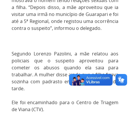
mostrava o homem tendo relações sexuais com
a filha. “Depois disso, a mãe aproveitou que ia
visitar uma irmã no município de Guarapari e foi
até a 5ª Regional, onde registou uma ocorrência
contra o suspeito”, informou o delegado.
Segundo Lorenzo Pazolini, a mãe relatou aos
policiais que o suspeito aproveitou para
cometer os abusos quando ela saia para
trabalhar. A mulher disse ainda que a filha ficava
sozinha com padrasto em casa no período da
tarde.
Ele foi encaminhado para o Centro de Triagem
de Viana (CTV).