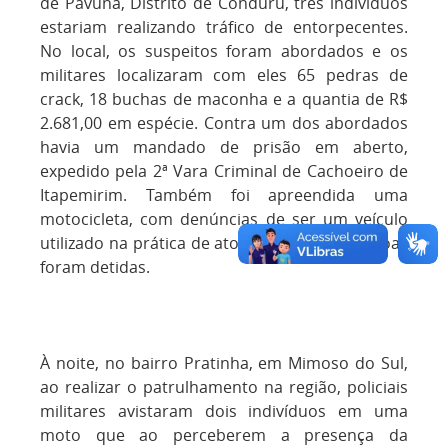
de Pavuna, Distrito de Conduru, três indivíduos
estariam realizando tráfico de entorpecentes.
No local, os suspeitos foram abordados e os
militares localizaram com eles 65 pedras de
crack, 18 buchas de maconha e a quantia de R$
2.681,00 em espécie. Contra um dos abordados
havia um mandado de prisão em aberto,
expedido pela 2ª Vara Criminal de Cachoeiro de
Itapemirim. Também foi apreendida uma
motocicleta, com denúncias de ser um veículo
utilizado na prática de atos ilícitos. Três pessoas
foram detidas.
À noite, no bairro Pratinha, em Mimoso do Sul,
ao realizar o patrulhamento na região, policiais
militares avistaram dois indivíduos em uma
moto que ao perceberem a presença da