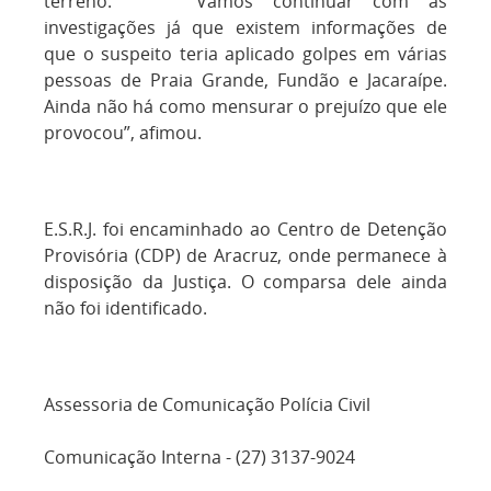
terreno. “ Vamos continuar com as
investigações já que existem informações de
que o suspeito teria aplicado golpes em várias
pessoas de Praia Grande, Fundão e Jacaraípe.
Ainda não há como mensurar o prejuízo que ele
provocou”, afimou.
E.S.R.J. foi encaminhado ao Centro de Detenção
Provisória (CDP) de Aracruz, onde permanece à
disposição da Justiça. O comparsa dele ainda
não foi identificado.
Assessoria de Comunicação Polícia Civil
Comunicação Interna - (27) 3137-9024