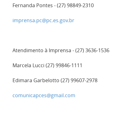
Fernanda Pontes - (27) 98849-2310
imprensa.pc@pc.es.gov.br
Atendimento à Imprensa - (27) 3636-1536
Marcela Lucci (27) 99846-1111
Edimara Garbelotto (27) 99607-2978
comunicapces@gmail.com