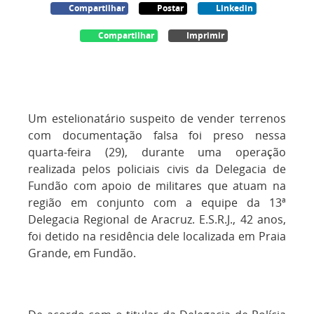
Compartilhar
Postar
Linkedin
Compartilhar
Imprimir
Um estelionatário suspeito de vender terrenos
com documentação falsa foi preso nessa
quarta-feira (29), durante uma operação
realizada pelos policiais civis da Delegacia de
Fundão com apoio de militares que atuam na
região em conjunto com a equipe da 13ª
Delegacia Regional de Aracruz. E.S.R.J., 42 anos,
foi detido na residência dele localizada em Praia
Grande, em Fundão.