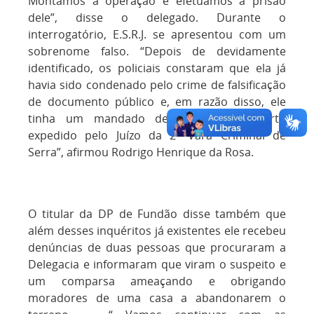
Montamos a operação e efetuamos a prisão
dele”, disse o delegado. Durante o
interrogatório, E.S.R.J. se apresentou com um
sobrenome falso. “Depois de devidamente
identificado, os policiais constaram que ela já
havia sido condenado pelo crime de falsificação
de documento público e, em razão disso, ele
tinha um mandado de prisão em aberto
expedido pelo Juízo da 2ª Vara Criminal de
Serra”, afirmou Rodrigo Henrique da Rosa.
O titular da DP de Fundão disse também que
além desses inquéritos já existentes ele recebeu
denúncias de duas pessoas que procuraram a
Delegacia e informaram que viram o suspeito e
um comparsa ameaçando e obrigando
moradores de uma casa a abandonarem o