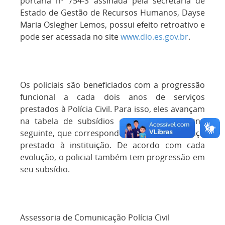
portaria nº 754-S assinada pela secretária de
Estado de Gestão de Recursos Humanos, Dayse
Maria Oslegher Lemos, possui efeito retroativo e
pode ser acessada no site
www.dio.es.gov.br
.
Os policiais são beneficiados com a progressão
funcional a cada dois anos de serviços
prestados à Polícia Civil. Para isso, eles avançam
na tabela de subsídios e vão para a coluna
seguinte, que corresponde ao tempo de serviço
prestado à instituição. De acordo com cada
evolução, o policial também tem progressão em
seu subsídio.
Assessoria de Comunicação Polícia Civil