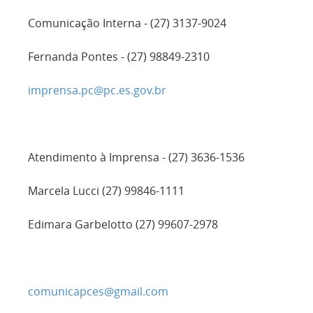
Comunicação Interna - (27) 3137-9024
Fernanda Pontes - (27) 98849-2310
imprensa.pc@pc.es.gov.br
Atendimento à Imprensa - (27) 3636-1536
Marcela Lucci (27) 99846-1111
Edimara Garbelotto (27) 99607-2978
comunicapces@gmail.com