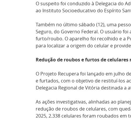
O suspeito foi conduzido à Delegacia do Ad
ao Instituto Socioeducativo do Espírito San
Também no último sábado (12), uma pessoa
Seguro, do Governo Federal. O usuário foi 
furto/roubo. O aparelho foi recolhido e a P
para localizar a origem do celular e provi
Redução de roubos e furtos de celulares 
O Projeto Recupera foi lançado em julho 
e furtados, com o objetivo de restituí-los
Delegacia Regional de Vitória destinada a 
As ações investigativas, alinhadas ao pla
redução de roubos de celulares, com queda
2025, 2.338 celulares foram roubados em t