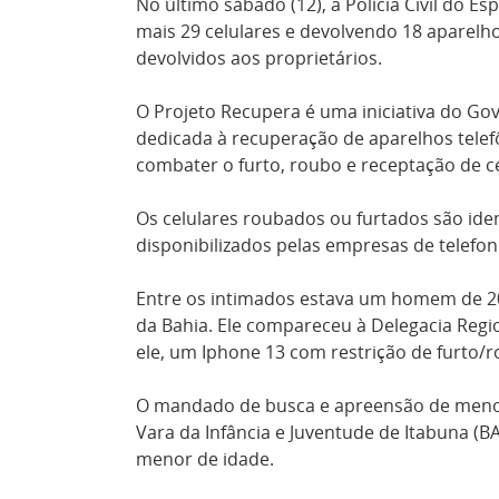
No último sábado (12), a Polícia Civil do 
mais 29 celulares e devolvendo 18 aparelho
devolvidos aos proprietários.
O Projeto Recupera é uma iniciativa do Gov
dedicada à recuperação de aparelhos telefô
combater o furto, roubo e receptação de ce
Os celulares roubados ou furtados são ide
disponibilizados pelas empresas de telefoni
Entre os intimados estava um homem de 2
da Bahia. Ele compareceu à Delegacia Regio
ele, um Iphone 13 com restrição de furto/ro
O mandado de busca e apreensão de menor 
Vara da Infância e Juventude de Itabuna (B
menor de idade.