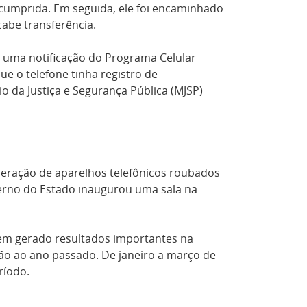
i cumprida. Em seguida, ele foi encaminhado
 cabe transferência.
 uma notificação do Programa Celular
e o telefone tinha registro de
io da Justiça e Segurança Pública (MJSP)
eração de aparelhos telefônicos roubados
overno do Estado inaugurou uma sala na
 tem gerado resultados importantes na
ão ao ano passado. De janeiro a março de
ríodo.