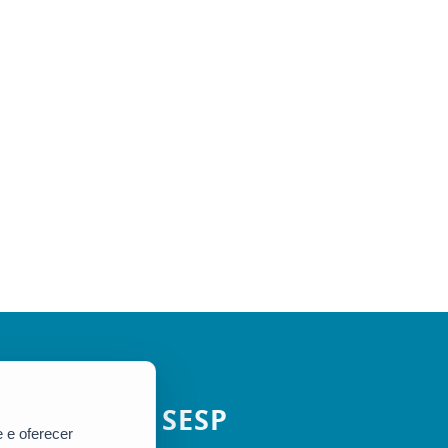
SESP
 e oferecer