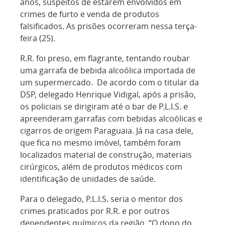
anos, suspeitos de estarem envolvidos em
crimes de furto e venda de produtos
falsificados. As prisões ocorreram nessa terça-
feira (25).
R.R. foi preso, em flagrante, tentando roubar
uma garrafa de bebida alcoólica importada de
um supermercado. De acordo com o titular da
DSP, delegado Henrique Vidigal, após a prisão,
os policiais se dirigiram até o bar de P.L.I.S. e
apreenderam garrafas com bebidas alcoólicas e
cigarros de origem Paraguaia. Já na casa dele,
que fica no mesmo imóvel, também foram
localizados
material de construção, materiais
cirúrgicos, além de produtos médicos com
identificação de unidades de saúde.
Para o delegado, P.L.I.S. seria o mentor dos
crimes praticados por R.R. e por outros
dependentes químicos da região. “O dono do