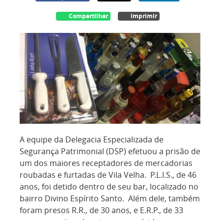
Compartilhar
Imprimir
A equipe da Delegacia Especializada de
Segurança Patrimonial (DSP) efetuou a prisão de
um dos maiores receptadores de mercadorias
roubadas
e
furtadas de Vila Velha. P.L.I.S., de 46
anos, foi detido dentro de seu bar, localizado no
bairro Divino Espírito Santo. Além dele, também
foram presos R.R., de 30 anos, e E.R.P., de 33