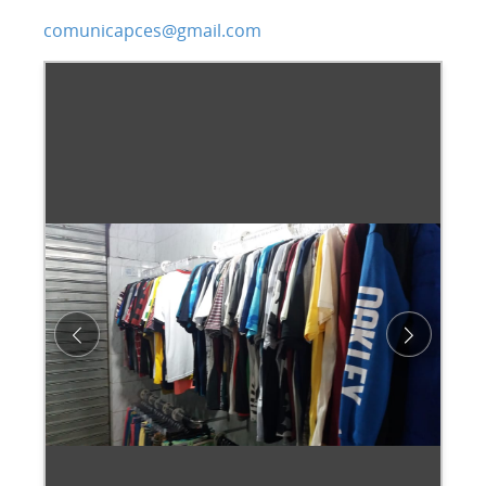
comunicapces@gmail.com
Previous
Next