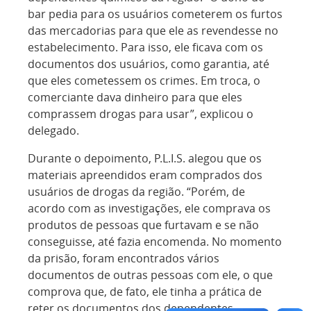
bar pedia para os usuários cometerem os furtos
das mercadorias para que ele as revendesse no
estabelecimento. Para isso, ele ficava com os
documentos dos usuários, como garantia, até
que eles cometessem os crimes. Em troca, o
comerciante dava dinheiro para que eles
comprassem drogas para usar”, explicou o
delegado.
Durante o depoimento, P.L.I.S. alegou que os
materiais apreendidos eram comprados dos
usuários de drogas da região. “Porém, de
acordo com as investigações, ele comprava os
produtos de pessoas que furtavam e se não
conseguisse, até fazia encomenda. No momento
da prisão, foram encontrados vários
documentos de outras pessoas com ele, o que
comprova que, de fato, ele tinha a prática de
reter os documentos dos dependentes