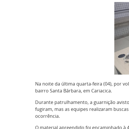
Na noite da última quarta-feira (04), por v
bairro Santa Bárbara, em Cariacica.
Durante patrulhamento, a guarnição avist
fugiram, mas as equipes realizaram buscas
ocorrência.
O material apreendido foi encaminhado à 4ª