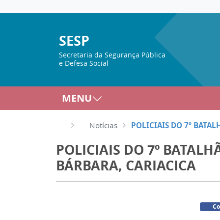
SESP
Secretaria da Segurança Pública
e Defesa Social
MENU
Notícias
POLICIAIS DO 7º BATA
POLICIAIS DO 7º BATA
BÁRBARA, CARIACICA
Co