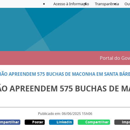
Acesso à Informação
Transparência
Ou
Portal do Go
LHÃO APREENDEM 575 BUCHAS DE MACONHA EM SANTA BÁRB
LHÃO APREENDEM 575 BUCHAS DE 
Publicado em: 06/06/2025 15h06
mpartilhar
Postar
Linkedin
Compartilhar
Impr